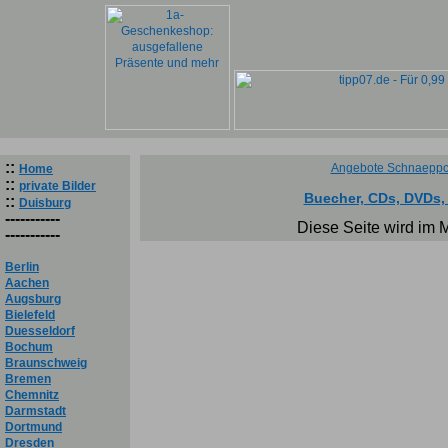
::
Angebote Schnaeppc
Home
::
private Bilder
Buecher, CDs, DVDs,
::
Duisburg
-----------
Diese Seite wird im 
-----------
Berlin
Aachen
Augsburg
Bielefeld
Duesseldorf
Bochum
Braunschweig
Bremen
Chemnitz
Darmstadt
Dortmund
Dresden