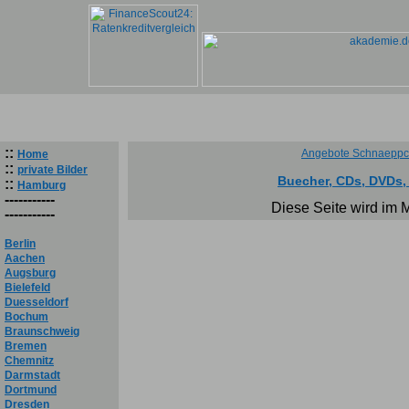
::
Angebote Schnaeppc
Home
::
private Bilder
Buecher, CDs, DVDs
::
Hamburg
-----------
Diese Seite wird im 
-----------
Berlin
Aachen
Augsburg
Bielefeld
Duesseldorf
Bochum
Braunschweig
Bremen
Chemnitz
Darmstadt
Dortmund
Dresden