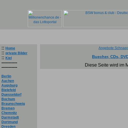
::
Angebote Schnaep
Home
::
private Bilder
Buecher, CDs, DVD
::
Kiel
-----------
Diese Seite wird im 
-----------
Berlin
Aachen
Augsburg
Bielefeld
Duesseldorf
Bochum
Braunschweig
Bremen
Chemnitz
Darmstadt
Dortmund
Dresden