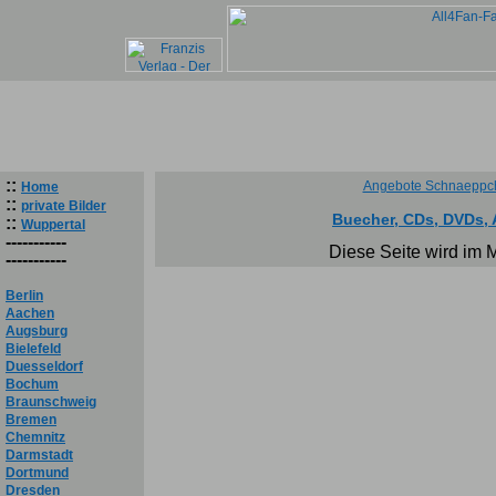
::
Angebote Schnaeppch
Home
::
private Bilder
Buecher, CDs, DVDs,
::
Wuppertal
-----------
Diese Seite wird im 
-----------
Berlin
Aachen
Augsburg
Bielefeld
Duesseldorf
Bochum
Braunschweig
Bremen
Chemnitz
Darmstadt
Dortmund
Dresden